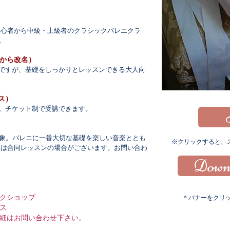
初心者から中級・上級者のクラシックバレエクラ
。
から改名）
ですが、基礎をしっかりとレッスンできる大人向
ス）
。チケット制で受講できます。
対象。バレエに一番大切な基礎を楽しい音楽ととも
​※クリックすると
科は合同レッスンの場合がございます。お問い合わ
Downl
クショップ
＊バナーをクリッ
ス
細はお問い合わせ下さい。