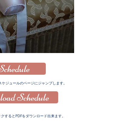
Schedule
、スケジュールのページにジャンプします。
oad Schedule
クするとPDFをダウンロード出来ます。