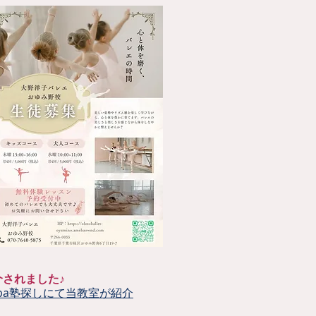
介されました♪
eba塾探しにて当教室が紹介