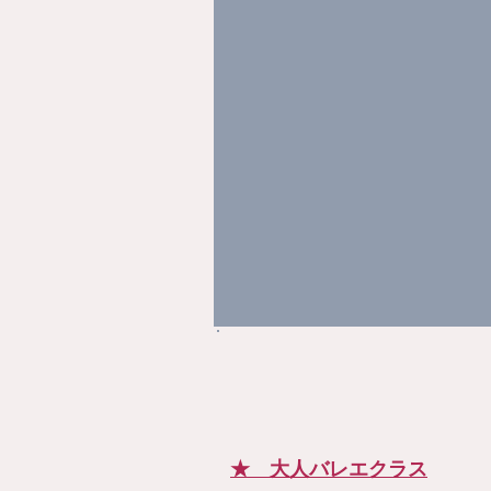
​★ 大人バレエクラス