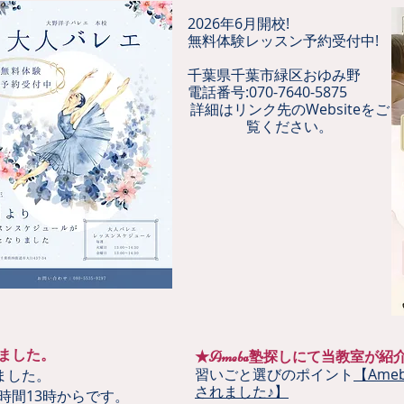
2026年6月開校!
無料体験レッスン予約受付中!
千葉県千葉市緑区おゆみ野
電話番号:070-7640-5875
詳細はリンク先のWebsiteをご
覧ください。
ました。
★Ameba塾探しにて当教室が紹
習いごと選びのポイント
【Am
ました。
されました♪】
間13時からです。