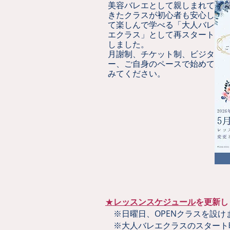
美容バレエとして親しまれて
きたクラスが初心者も
​安心し
て楽しんで学べる「大人バレ
エクラス」として再スタート
しました。
月謝制、チケット制、ビジタ
ー、ご自身のペースで始めて
みてください。
★
レッスンスケジュール
を更新し
※日曜日、OPENクラスを設け
※大人バレエクラスのスタート時