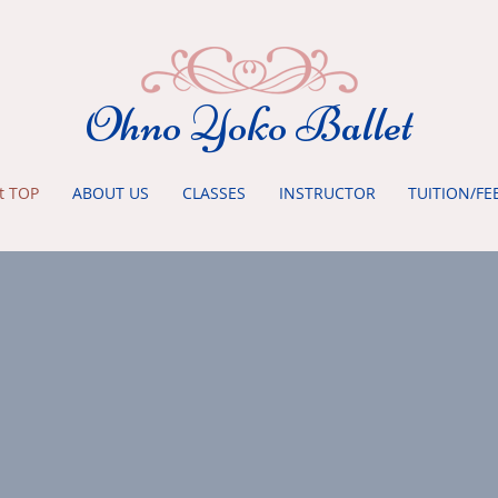
Ohno Yoko Ballet
t TOP
ABOUT US
CLASSES
INSTRUCTOR
TUITION/FE