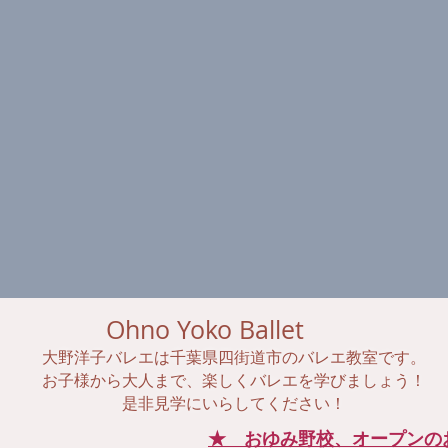
Ohno Yoko Ballet
​大野洋子バレエは千葉県四街道市のバレエ教室です。
お子様から大人まで、楽しくバレエを学びましょう！
是非見学にいらしてください！
★ おゆみ野校、オープンの